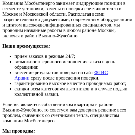
Компания Мосбытэнерго занимает лидирующие позиции в
сегменте установки, замены и поверки счетчиков тепла в
Москве и Московской области. Располагая всеми
разрешительными документами, современным оборудованием
и штатом высококвалифицированных специалистов, мы
проводим названные работы в любом районе Москвы,
включая и район Выхино-Жулебино.
Наши преимущества:
прием заказов в режиме 24/7;
возможность срочного исполнения заказа в день
обращения;
внесение результатов поверки на сайт
ФГИС
Аршин
сразу после проведения поверки,
гарантированно высокое качество проводимых работ;
скидки всем категориям льготников и в случае подачи
коллективной заявки.
Если вы являетесь собственником квартиры в районе
Выхино-Жулебино, то советуем вам доверить решение всех
проблем, связанных со счетчиками тепла, специалистам
компании Мосбытэнерго.
Мы проводим: