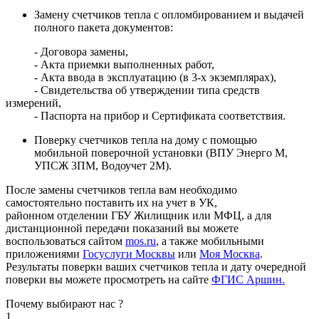
Замену счетчиков тепла с опломбированием и выдачей
полного пакета документов:
- Договора замены,
- Акта приемки выполненных работ,
- Акта ввода в эксплуатацию (в 3-х экземплярах),
- Свидетельства об утверждении типа средств
измерений,
- Паспорта на прибор и Сертификата соответствия.
Поверку счетчиков тепла на дому с помощью
мобильной поверочной установки (ВПУ Энерго М,
УПСЖ 3ПМ, Водоучет 2М).
После замены счетчиков тепла вам необходимо
самостоятельно поставить их на учет в УК,
районном отделении ГБУ Жилищник или МФЦ, а для
дистанционной передачи показаний вы можете
воспользоваться сайтом
mos.ru
, а также мобильными
приложениями
Госуслуги Москвы
или
Моя Москва
.
Результаты поверки ваших счетчиков тепла и дату очередной
поверки вы можете просмотреть на сайте
ФГИС Аршин
.
Почему выбирают
нас ?
1