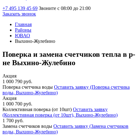
+7 495 139 45 69
Звоните с 08:00 до 21:00
Заказать звонок
Главная
Районы
ЮВАО
Выхино-Жулебино
Поверка и замена счетчиков тепла в р-
не Выхино-Жулебино
Акция
1 000
790
руб.
Поверка счетчика воды
Оставить заявку
(Поверка счетчика
воды, Выхино-Жулебино)
Акция
1 000
700
руб.
Коллективная поверка (от 10шт)
Оставить заявку
(Коллективная поверка (от 10шт), Выхино-Жулебино)
1 700
руб.
Замена счетчиков воды
Оставить заявку
(Замена счетчиков
воды, Выхино-Жулебино)