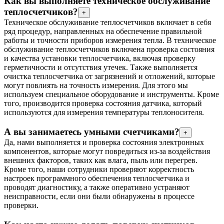
Как вы выполняете техническое обслуживание
теплосчетчиков?
+
Техническое обслуживание теплосчетчиков включает в себя
ряд процедур, направленных на обеспечение правильной
работы и точности приборов измерения тепла. В техническое
обслуживание теплосчетчиков включена проверка состояния
и качества установки теплосчетчика, включая проверку
герметичности и отсутствия утечек. Также выполняется
очистка теплосчетчика от загрязнений и отложений, которые
могут повлиять на точность измерения. Для этого мы
используем специальное оборудование и инструменты. Кроме
того, производится проверка состояния датчика, который
используются для измерения температуры теплоносителя.
А вы занимаетесь умными счетчиками?
+
Да, нами выполняется и проверка состояния электронных
компонентов, которые могут повредиться из-за воздействия
внешних факторов, таких как влага, пыль или перегрев.
Кроме того, наши сотрудники проверяют корректность
настроек программного обеспечения теплосчетчика и
проводят диагностику, а также оперативно устраняют
неисправности, если они были обнаружены в процессе
проверки.