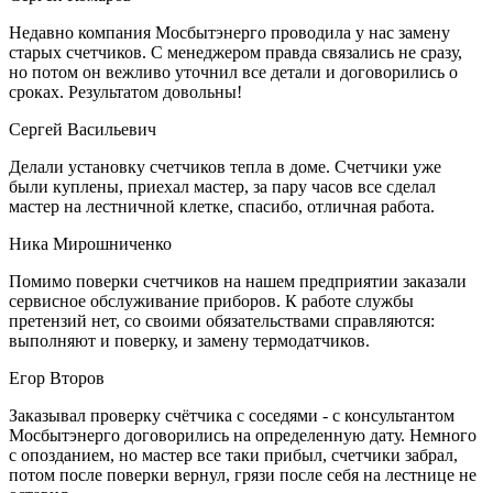
Недавно компания Мосбытэнерго проводила у нас замену
старых счетчиков. С менеджером правда связались не сразу,
но потом он вежливо уточнил все детали и договорились о
сроках. Результатом довольны!
Сергей Васильевич
Делали установку счетчиков тепла в доме. Счетчики уже
были куплены, приехал мастер, за пару часов все сделал
мастер на лестничной клетке, спасибо, отличная работа.
Ника Мирошниченко
Помимо поверки счетчиков на нашем предприятии заказали
сервисное обслуживание приборов. К работе службы
претензий нет, со своими обязательствами справляются:
выполняют и поверку, и замену термодатчиков.
Егор Второв
Заказывал проверку счётчика с соседями - с консультантом
Мосбытэнерго договорились на определенную дату. Немного
с опозданием, но мастер все таки прибыл, счетчики забрал,
потом после поверки вернул, грязи после себя на лестнице не