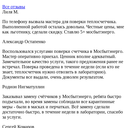
Все отзывы
Лиля М.
По телефону вызвала мастера для поверки теплосчетчика.
Выполненной работой осталась довольна. Честные цены, мне
как льготнику, сделали скидку. Ставлю 5+ мосбытэнерго.
Александр Остапенко
Воспользовался услугами поверки счетчика в Мосбытэнерго.
Мастер оперативно приехал. Ценник вполне адекватный.
Замечательное качество услуги, такого предложения ранее не
встречал. Поверка проведена в течение недели (если кто не
знает, теплосчетчик нужно отвозить в лабораторию).
Документы все выдали, очень доволен результатом.
Родион Нигматуллин
Заказывал замену счётчиков у Мосбытэнерго, ребята быстро
подъехали, во время замены соблюдали все карантинные
меры - были в масках и перчатках. Всё замену сделали
достаточно быстро, в течение недели в лаборатории, спасибо
за услуги.
Сергей Комаров